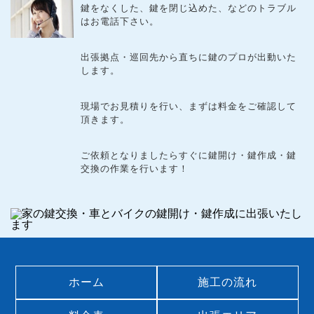
鍵をなくした、鍵を閉じ込めた、などのトラブル
はお電話下さい。
出張拠点・巡回先から直ちに鍵のプロが出動いた
します。
現場でお見積りを行い、まずは料金をご確認して
頂きます。
ご依頼となりましたらすぐに鍵開け・鍵作成・鍵
交換の作業を行います！
ホーム
施工の流れ