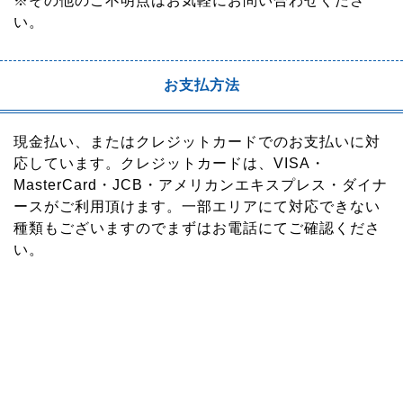
※その他のご不明点はお気軽にお問い合わせくださ
い。
お支払方法
現金払い、またはクレジットカードでのお支払いに対
応しています。クレジットカードは、VISA・
MasterCard・JCB・アメリカンエキスプレス・ダイナ
ースがご利用頂けます。一部エリアにて対応できない
種類もございますのでまずはお電話にてご確認くださ
い。