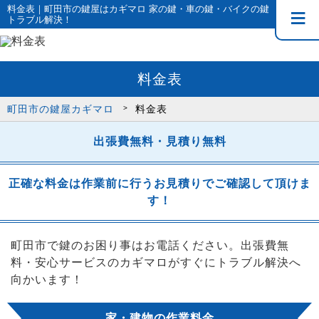
料金表｜町田市の鍵屋はカギマロ 家の鍵・車の鍵・バイクの鍵
トラブル解決！
料金表
町田市の鍵屋カギマロ
料金表
出張費無料・見積り無料
正確な料金は作業前に行うお見積りでご確認して頂けま
す！
町田市で鍵のお困り事はお電話ください。出張費無
料・安心サービスのカギマロがすぐにトラブル解決へ
向かいます！
家・建物の作業料金