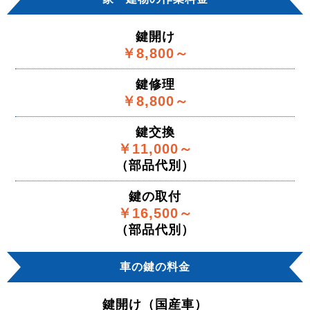
鍵開け
￥8,800～
鍵修理
￥8,800～
鍵交換
￥11,000～
（部品代別）
鍵の取付
￥16,500～
（部品代別）
車の鍵の料金
鍵開け（国産車）